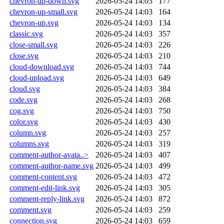
chevron-up-down.svg
2026-05-24 14:03
177
chevron-up-small.svg
2026-05-24 14:03
164
chevron-up.svg
2026-05-24 14:03
134
classic.svg
2026-05-24 14:03
357
close-small.svg
2026-05-24 14:03
226
close.svg
2026-05-24 14:03
210
cloud-download.svg
2026-05-24 14:03
744
cloud-upload.svg
2026-05-24 14:03
649
cloud.svg
2026-05-24 14:03
384
code.svg
2026-05-24 14:03
268
cog.svg
2026-05-24 14:03
750
color.svg
2026-05-24 14:03
430
column.svg
2026-05-24 14:03
257
columns.svg
2026-05-24 14:03
319
comment-author-avata..>
2026-05-24 14:03
407
comment-author-name.svg
2026-05-24 14:03
499
comment-content.svg
2026-05-24 14:03
472
comment-edit-link.svg
2026-05-24 14:03
305
comment-reply-link.svg
2026-05-24 14:03
872
comment.svg
2026-05-24 14:03
259
connection.svg
2026-05-24 14:03
659