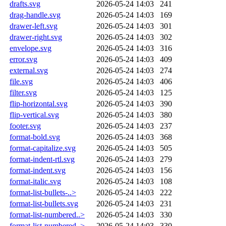
drafts.svg
2026-05-24 14:03
241
drag-handle.svg
2026-05-24 14:03
169
drawer-left.svg
2026-05-24 14:03
301
drawer-right.svg
2026-05-24 14:03
302
envelope.svg
2026-05-24 14:03
316
error.svg
2026-05-24 14:03
409
external.svg
2026-05-24 14:03
274
file.svg
2026-05-24 14:03
406
filter.svg
2026-05-24 14:03
125
flip-horizontal.svg
2026-05-24 14:03
390
flip-vertical.svg
2026-05-24 14:03
380
footer.svg
2026-05-24 14:03
237
format-bold.svg
2026-05-24 14:03
368
format-capitalize.svg
2026-05-24 14:03
505
format-indent-rtl.svg
2026-05-24 14:03
279
format-indent.svg
2026-05-24 14:03
156
format-italic.svg
2026-05-24 14:03
108
format-list-bullets-..>
2026-05-24 14:03
222
format-list-bullets.svg
2026-05-24 14:03
231
format-list-numbered..>
2026-05-24 14:03
330
format-list-numbered..>
2026-05-24 14:03
330