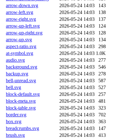
arrow-down.svg
2026-05-24 14:03
143
arrow-left.svg
2026-05-24 14:03
138
arrow-right.svg
2026-05-24 14:03
137
arrow-up-left.svg
2026-05-24 14:03
124
arrow-up-right.svg
2026-05-24 14:03
128
arrow-up.svg
2026-05-24 14:03
134
aspect-ratio.svg
2026-05-24 14:03
298
at-symbol.svg
2026-05-24 14:03
1.0K
audio.svg
2026-05-24 14:03
277
background.svg
2026-05-24 14:03
546
backup.svg
2026-05-24 14:03
278
bell-unread.svg
2026-05-24 14:03
587
bell.svg
2026-05-24 14:03
527
block-default.svg
2026-05-24 14:03
257
block-meta.svg
2026-05-24 14:03
481
block-table.svg
2026-05-24 14:03
323
border.svg
2026-05-24 14:03
702
box.svg
2026-05-24 14:03
363
breadcrumbs.svg
2026-05-24 14:03
147
brush.svg
2026-05-24 14:03
413