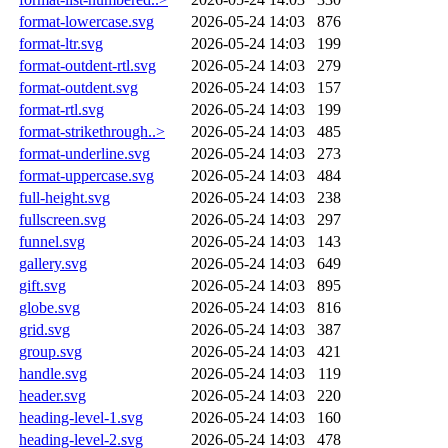
format-lowercase.svg
2026-05-24 14:03
876
format-ltr.svg
2026-05-24 14:03
199
format-outdent-rtl.svg
2026-05-24 14:03
279
format-outdent.svg
2026-05-24 14:03
157
format-rtl.svg
2026-05-24 14:03
199
format-strikethrough..>
2026-05-24 14:03
485
format-underline.svg
2026-05-24 14:03
273
format-uppercase.svg
2026-05-24 14:03
484
full-height.svg
2026-05-24 14:03
238
fullscreen.svg
2026-05-24 14:03
297
funnel.svg
2026-05-24 14:03
143
gallery.svg
2026-05-24 14:03
649
gift.svg
2026-05-24 14:03
895
globe.svg
2026-05-24 14:03
816
grid.svg
2026-05-24 14:03
387
group.svg
2026-05-24 14:03
421
handle.svg
2026-05-24 14:03
119
header.svg
2026-05-24 14:03
220
heading-level-1.svg
2026-05-24 14:03
160
heading-level-2.svg
2026-05-24 14:03
478